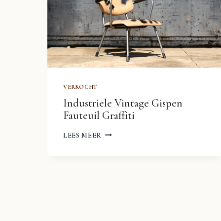
VERKOCHT
Industriele Vintage Gispen
Fauteuil Graffiti
INDUSTRIELE
LEES MEER
VINTAGE
GISPEN
FAUTEUIL
GRAFFITI