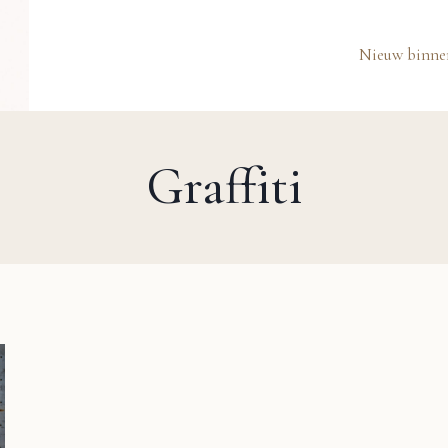
Nieuw binne
Graffiti