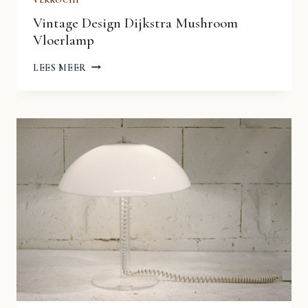
Vintage Design Dijkstra Mushroom
Vloerlamp
VINTAGE
LEES MEER
DESIGN
DIJKSTRA
MUSHROOM
VLOERLAMP