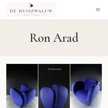
Doorgaan
naar
inhoud
Ron Arad