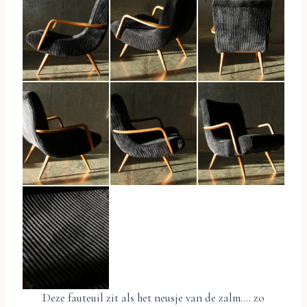
Deze fauteuil zit als het neusje van de zalm…. zo