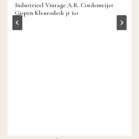
Industrieel Vintage A.R. Cordemeijer
Gispen Kleurodesk jr 60