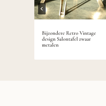
 1959
Bijzondere Retro Vintage
11A/03
design Salontafel zwaar
metalen