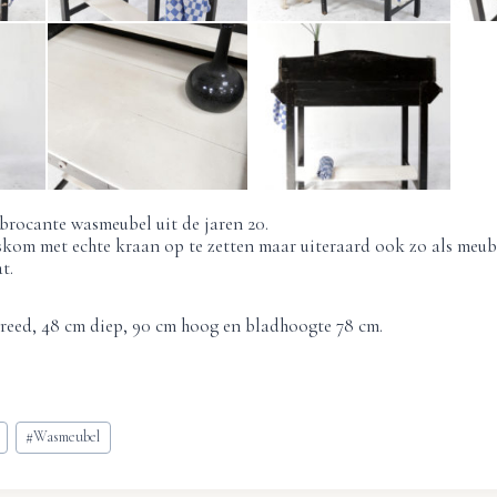
 brocante wasmeubel uit de jaren 20.
kom met echte kraan op te zetten maar uiteraard ook zo als meube
t.
reed, 48 cm diep, 90 cm hoog en bladhoogte 78 cm.
#
Wasmeubel