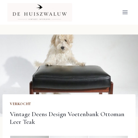
Doorgaan
naar
inhoud
VERKOCHT
Vintage Deens Design Voetenbank Ottoman
Leer Teak