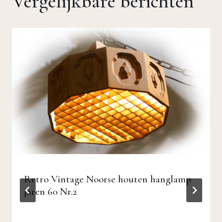
Vergelijkbare berichten
Retro Vintage Noorse houten hanglamp
jaren 60 Nr.2