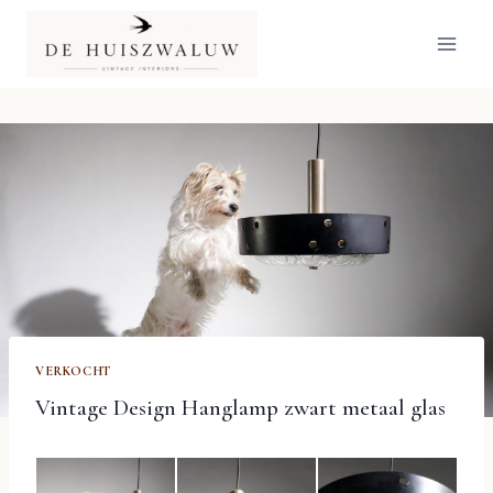
Doorgaan
naar
inhoud
VERKOCHT
Vintage Design Hanglamp zwart metaal glas