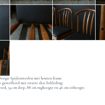
esign Spijlenstoelen met houten frame.
w gestoffeerd met zwarte skai bekleding.
eed, 54 cm diep, 88 cm rughoogte en 46 cm zithoogte.