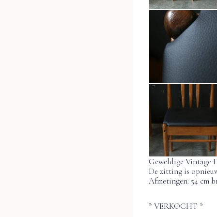
Geweldige Vintage D
De zitting is opnieu
Afmetingen: 54 cm br
* VERKOCHT *