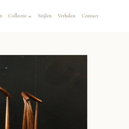
n
Collectie
Stijlen
Verhalen
Contact