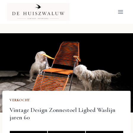
Doorgaan
naar
inhoud
VERKOCHT
Vintage Design Zonnestoel Ligbed Waslijn
jaren 60