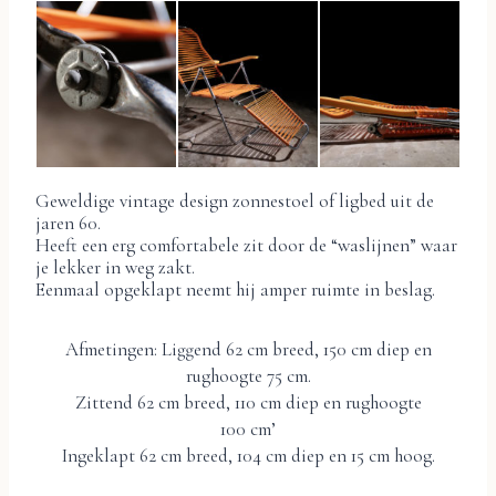
Geweldige vintage design zonnestoel of ligbed uit de
jaren 60.
Heeft een erg comfortabele zit door de “waslijnen” waar
je lekker in weg zakt.
Eenmaal opgeklapt neemt hij amper ruimte in beslag.
Afmetingen: Liggend 62 cm breed, 150 cm diep en
rughoogte 75 cm.
Zittend 62 cm breed, 110 cm diep en rughoogte
100 cm’
Ingeklapt 62 cm breed, 104 cm diep en 15 cm hoog.