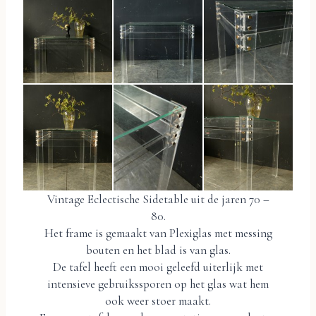
Vintage Eclectische Sidetable uit de jaren 70 –
80.
Het frame is gemaakt van Plexiglas met messing
bouten en het blad is van glas.
De tafel heeft een mooi geleefd uiterlijk met
intensieve gebruikssporen op het glas wat hem
ook weer stoer maakt.