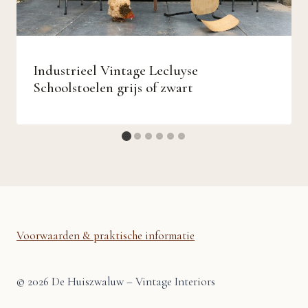
Industrieel Vintage Lecluyse
Schoolstoelen grijs of zwart
Voorwaarden & praktische informatie
© 2026 De Huiszwaluw – Vintage Interiors