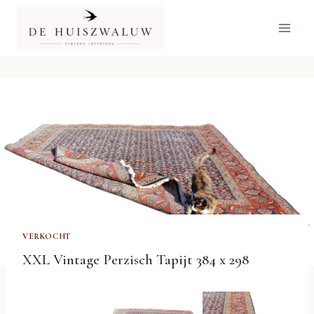
Doorgaan
naar
inhoud
VERKOCHT
XXL Vintage Perzisch Tapijt 384 x 298