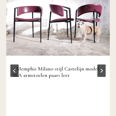
4 Memphis Milano stijl Castelijn model
SLA armstoelen paars leer