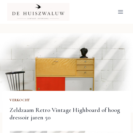
Doorgaan
naar
inhoud
VERKOCHT
Zeldzaam Retro Vintage Highboard of hoog
dressoir jaren 50