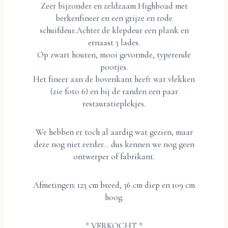
Zeer bijzonder en zeldzaam Highboad met
berkenfineer en een grijze en rode
schuifdeur.Achter de klepdeur een plank en
ernaast 3 lades.
Op zwart houten, mooi gevormde, typerende
pootjes.
Het fineer aan de bovenkant heeft wat vlekken
(zie foto 6) en bij de randen een paar
restauratieplekjes.
We hebben er toch al aardig wat gezien, maar
deze nog niet eerder… dus kennen we nog geen
ontwerper of fabrikant.
Afmetingen: 123 cm breed, 36 cm diep en 109 cm
hoog.
* VERKOCHT *