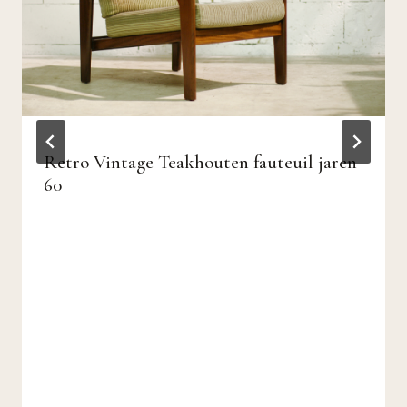
Retro Vintage Teakhouten fauteuil jaren
60