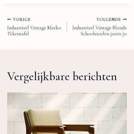
VORIGE
VOLGENDE
Bericht
Industrieel Vintage Marko
Industrieel Vintage Blonde
Tekentafel
Schoolstoelen jaren 70
navigatie
Vergelijkbare berichten