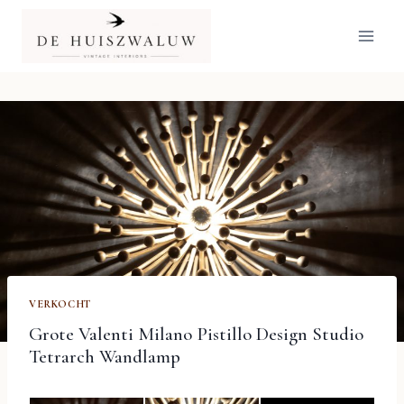
Doorgaan
naar
inhoud
VERKOCHT
Grote Valenti Milano Pistillo Design Studio
Tetrarch Wandlamp