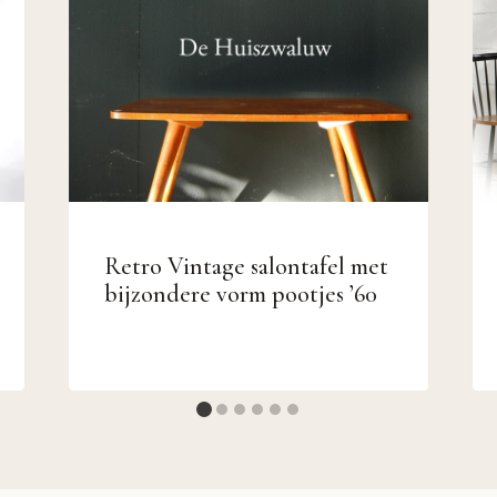
Retro Vintage salontafel met
bijzondere vorm pootjes ’60