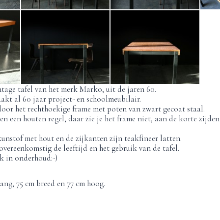
tage tafel van het merk Marko, uit de jaren 60.
t al 60 jaar project- en schoolmeubilair.
oor het rechthoekige frame met poten van zwart gecoat staal.
n een houten regel, daar zie je het frame niet, aan de korte zijden 
kunstof met hout en de zijkanten zijn teakfineer latten.
vereenkomstig de leeftijd en het gebruik van de tafel.
k in onderhoud:-)
ang, 75 cm breed en 77 cm hoog.