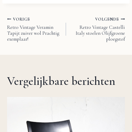
VORIGE
VOLGENDE
Bericht
Retro Vintage Veramin
Retro Vintage Castelli
Tapijt zuiver wol Prachtig
Italy stoelen Olijfgroene
navigatie
exemplaar!
ploegstof
Vergelijkbare berichten