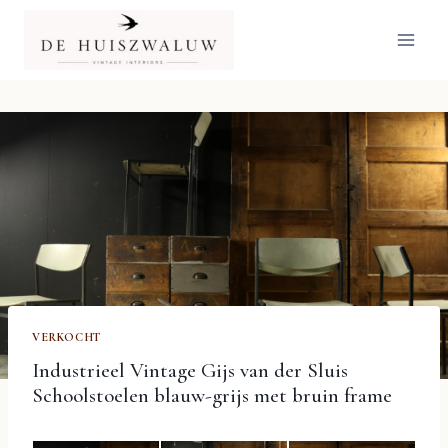
Doorgaan
naar
inhoud
VERKOCHT
Industrieel Vintage Gijs van der Sluis
Schoolstoelen blauw-grijs met bruin frame