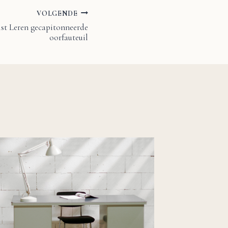
VOLGENDE
ist Leren gecapitonneerde
oorfauteuil