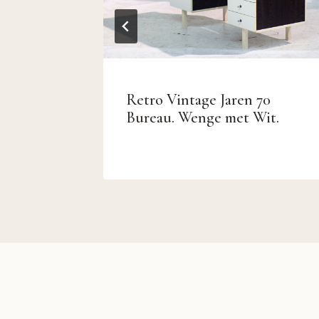
n
Retro Vintage Jaren 70
Bureau. Wenge met Wit.