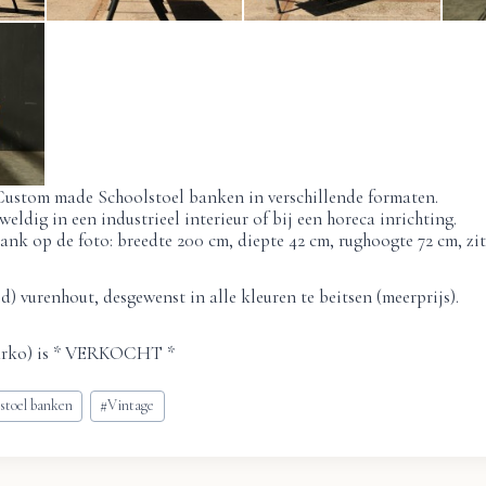
 Custom made Schoolstoel banken in verschillende formaten.
weldig in een industrieel interieur of bij een horeca inrichting.
nk op de foto: breedte 200 cm, diepte 42 cm, rughoogte 72 cm, zi
) vurenhout, desgewenst in alle kleuren te beitsen (meerprijs).
arko) is * VERKOCHT *
stoel banken
#
Vintage