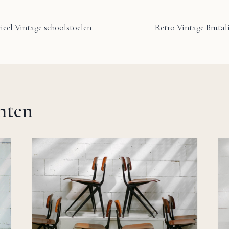
ieel Vintage schoolstoelen
Retro Vintage Brutal
chten