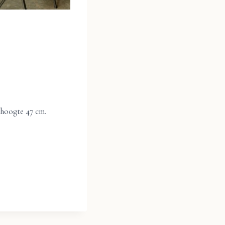
thoogte 47 cm.