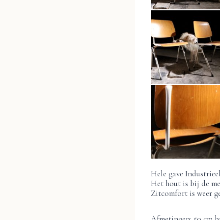
Hele gave Industrie
Het hout is bij de m
Zitcomfort is weer g
Afmetingen: 50 cm br