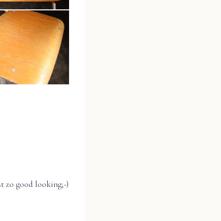
st zo good looking;-)