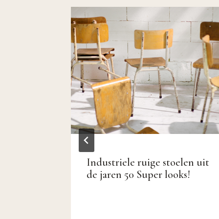
0 tafel
Industriele ruige stoelen uit
uder
de jaren 50 Super looks!