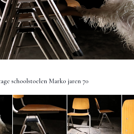
tage schoolstoelen Marko jaren 70