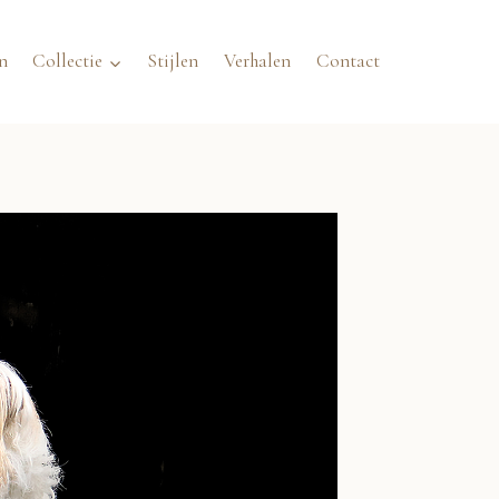
n
Collectie
Stijlen
Verhalen
Contact