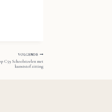
VOLGENDE
op C59 Schoolstoelen met
kunststof zitting