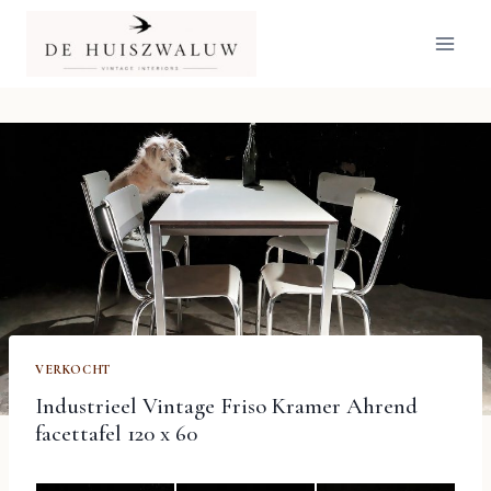
Doorgaan
naar
inhoud
VERKOCHT
Industrieel Vintage Friso Kramer Ahrend
facettafel 120 x 60