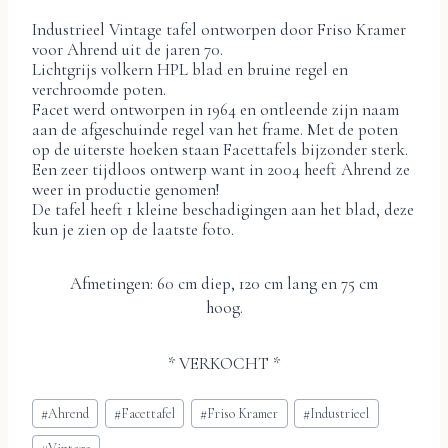
Industrieel Vintage tafel ontworpen door Friso Kramer
voor Ahrend uit de jaren 70.
Lichtgrijs volkern HPL blad en bruine regel en
verchroomde poten.
Facet werd ontworpen in 1964 en ontleende zijn naam
aan de afgeschuinde regel van het frame. Met de poten
op de uiterste hoeken staan Facettafels bijzonder sterk.
Een zeer tijdloos ontwerp want in 2004 heeft Ahrend ze
weer in productie genomen!
De tafel heeft 1 kleine beschadigingen aan het blad, deze
kun je zien op de laatste foto.
Afmetingen: 60 cm diep, 120 cm lang en 75 cm
hoog.
* VERKOCHT *
Bericht
#
Ahrend
#
Facettafel
#
Friso Kramer
#
Industrieel
tags: