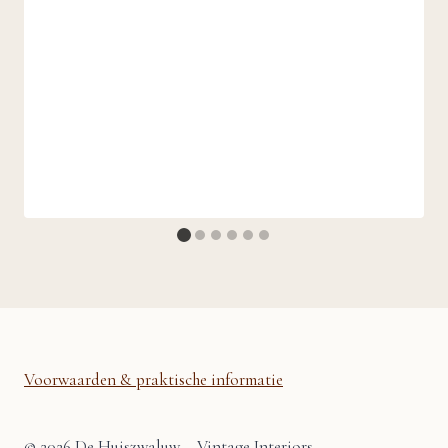
Voorwaarden & praktische informatie
© 2026 De Huiszwaluw – Vintage Interiors