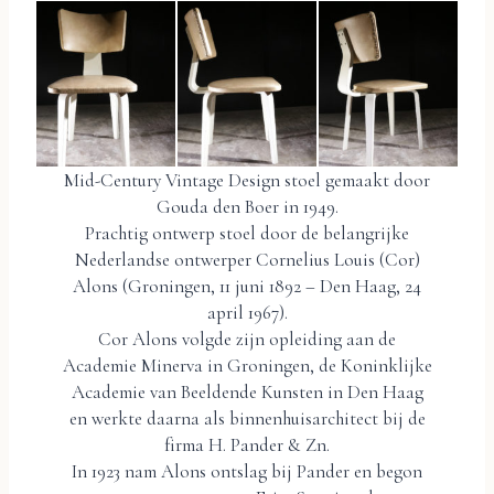
Mid-Century Vintage Design stoel gemaakt door
Gouda den Boer in 1949.
Prachtig ontwerp stoel door de belangrijke
Nederlandse ontwerper Cornelius Louis (Cor)
Alons (Groningen, 11 juni 1892 – Den Haag, 24
april 1967).
Cor Alons volgde zijn opleiding aan de
Academie Minerva in Groningen, de Koninklijke
Academie van Beeldende Kunsten in Den Haag
en werkte daarna als binnenhuisarchitect bij de
firma H. Pander & Zn.
In 1923 nam Alons ontslag bij Pander en begon