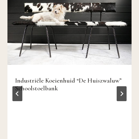
Industriële Koeienhuid “De Huiszwaluw”
Schoolstoelbank