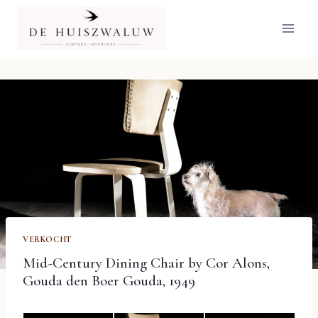
Doorgaan
naar
inhoud
VERKOCHT
Mid-Century Dining Chair by Cor Alons,
Gouda den Boer Gouda, 1949