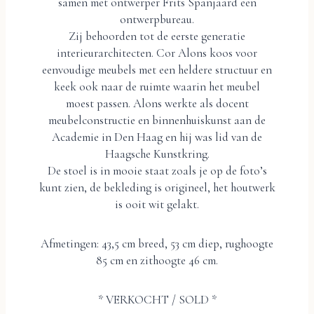
samen met ontwerper Frits Spanjaard een
ontwerpbureau.
Zij behoorden tot de eerste generatie
interieurarchitecten. Cor Alons koos voor
eenvoudige meubels met een heldere structuur en
keek ook naar de ruimte waarin het meubel
moest passen. Alons werkte als docent
meubelconstructie en binnenhuiskunst aan de
Academie in Den Haag en hij was lid van de
Haagsche Kunstkring.
De stoel is in mooie staat zoals je op de foto’s
kunt zien, de bekleding is origineel, het houtwerk
is ooit wit gelakt.
Afmetingen: 43,5 cm breed, 53 cm diep, rughoogte
85 cm en zithoogte 46 cm.
* VERKOCHT / SOLD *