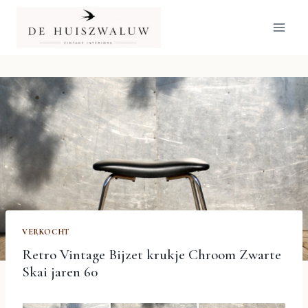
Doorgaan
naar
inhoud
VERKOCHT
Retro Vintage Bijzet krukje Chroom Zwarte
Skai jaren 60