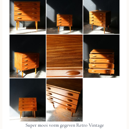
Super mooi vorm gegeven Retro Vintage