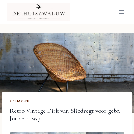
Doorgaan
naar
inhoud
VERKOCHT
Retro Vintage Dirk van Sliedregt voor gebr.
Jonkers 1957