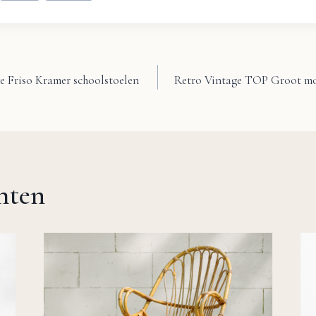
ve Friso Kramer schoolstoelen
Retro Vintage TOP Groot mo
chten