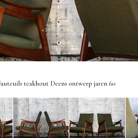
auteuils teakhout Deens ontwerp jaren 60