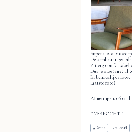
Super mooi ontworpe
De armleuningen als 
Zit erg comfortabel e
Dus je moet niet al t
In behoorlijk mooie 
laatste foto)
Afmetingen: 66 cm br
* VERKOCHT *
Bericht
#
Deens
#
fauteuil
tags: