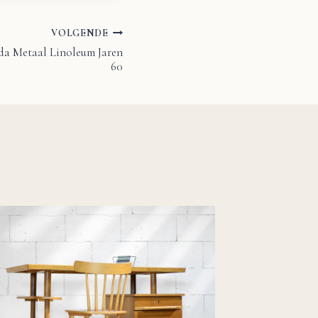
VOLGENDE
da Metaal Linoleum Jaren
60