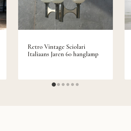
Retro Vintage Sciolari
Italiaans Jaren 60 hanglamp