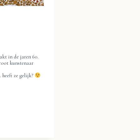
akt in de jaren 60.
groot kunstenaar
 heeft ze gelijk?