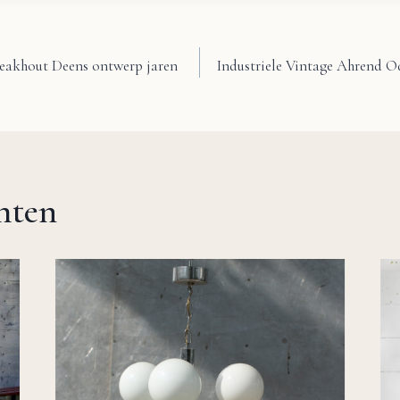
teakhout Deens ontwerp jaren
Industriele Vintage Ahrend O
chten