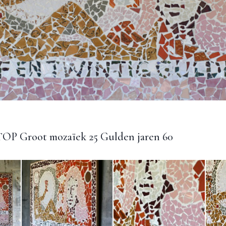
TOP Groot mozaïek 25 Gulden jaren 60