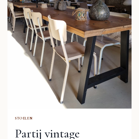
STOELEN
Partij vintage