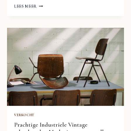
INDUSTRIEEL
LEES MEER
VINTAGE
DONKERE
SCHOOLSTOELEN
MARKO
JAREN
70
STAPELBAAR
VERKOCHT
Prachtige Industriele Vintage