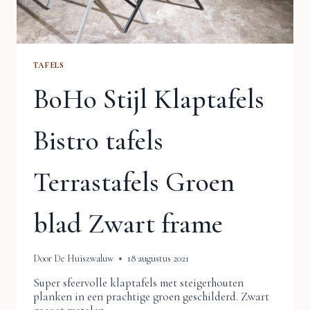
TAFELS
BoHo Stijl Klaptafels
Bistro tafels
Terrastafels Groen
blad Zwart frame
Door
De Huiszwaluw
18 augustus 2021
Super sfeervolle klaptafels met steigerhouten
planken in een prachtige groen geschilderd. Zwart