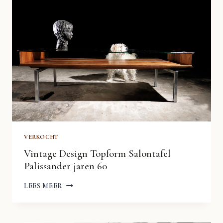
VERKOCHT
Vintage Design Topform Salontafel
Palissander jaren 60
VINTAGE
LEES MEER
DESIGN
TOPFORM
SALONTAFEL
PALISSANDER