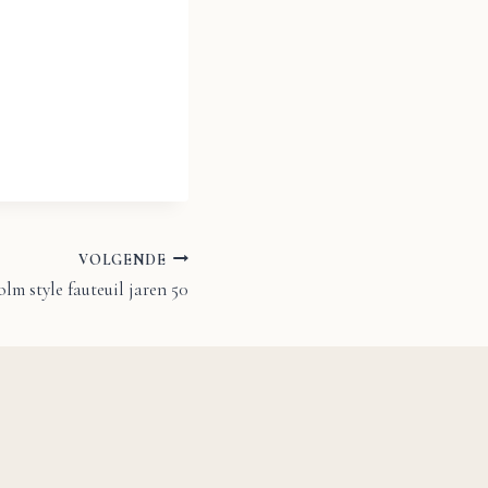
VOLGENDE
lm style fauteuil jaren 50