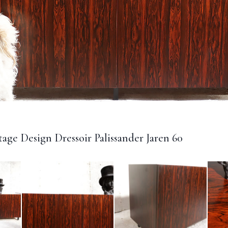
age Design Dressoir Palissander Jaren 60