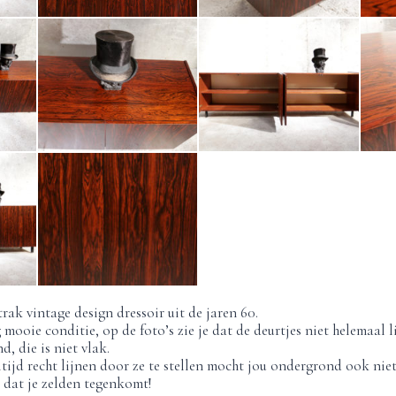
rak vintage design dressoir uit de jaren 60.
g mooie conditie, op de foto’s zie je dat de deurtjes niet helemaal
, die is niet vlak.
ltijd recht lijnen door ze te stellen mocht jou ondergrond ook niet
 dat je zelden tegenkomt!