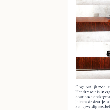
Ongelooflijk mooi st
Het dressoir is in er
door onze ondergrond
Je kunt de deurtjes a
Een geweldig meubel