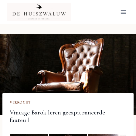
Doorgaan
naar
inhoud
VERKOCHT
Vintage Barok leren gecapitonneerde
fauteuil