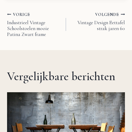
VORIGE
VOLGENDE
Bericht
Industrieel Vintage
Vintage Design Eettafel
Schoolstoelen mooie
strak jaren 60
navigatie
Patina Zwart frame
Vergelijkbare berichten