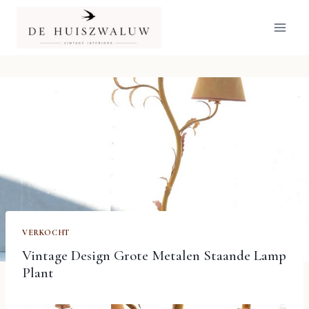
Doorgaan
naar
inhoud
VERKOCHT
Vintage Design Grote Metalen Staande Lamp
Plant