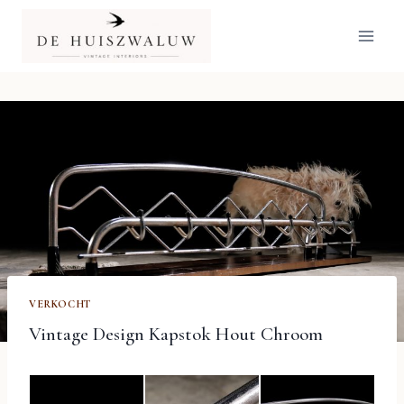
Doorgaan
naar
inhoud
VERKOCHT
Vintage Design Kapstok Hout Chroom