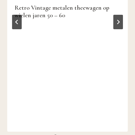
Retro Vintage metalen theewagen op
wielen jaren 50 – 60