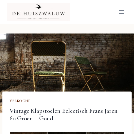
Doorgaan
naar
inhoud
VERKOCHT
Vintage Klapstoelen Eclectisch Frans Jaren
60 Groen – Goud