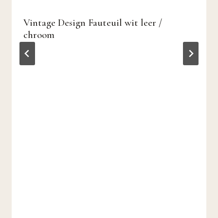
Vintage Design Fauteuil wit leer /
chroom