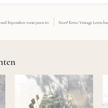
euil bijzondere vorm jaren 60
Stoer! Retro Vintage Leren b
chten