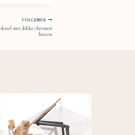
VOLGENDE
ankstel met dikke chromen
buizen