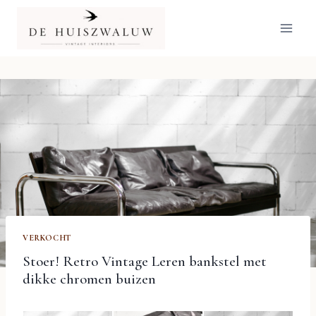
Doorgaan
naar
inhoud
VERKOCHT
Stoer! Retro Vintage Leren bankstel met
dikke chromen buizen