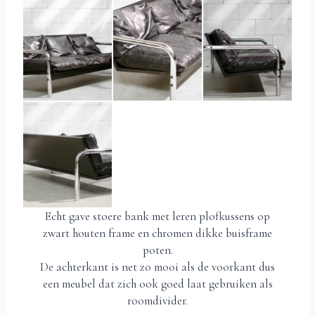
Echt gave stoere bank met leren plofkussens op
zwart houten frame en chromen dikke buisframe
poten.
De achterkant is net zo mooi als de voorkant dus
een meubel dat zich ook goed laat gebruiken als
roomdivider.