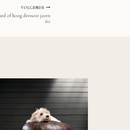
VOLGENDE
rd of hoog dressoir jaren
60