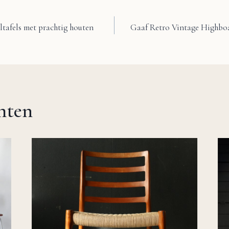
ltafels met prachtig houten
Gaaf Retro Vintage Highboa
chten