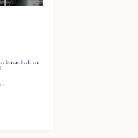
et bureau heeft een
l.
cm.