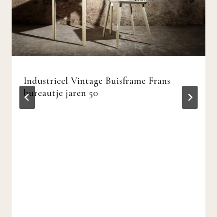
Industrieel Vintage Buisframe Frans
bureautje jaren 50