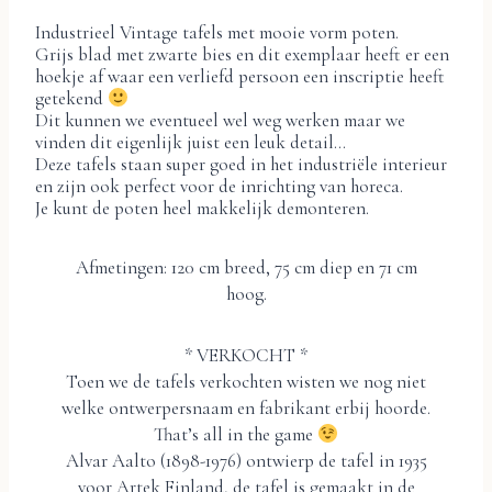
Industrieel Vintage tafels met mooie vorm poten.
Grijs blad met zwarte bies en dit exemplaar heeft er een
hoekje af waar een verliefd persoon een inscriptie heeft
getekend
Dit kunnen we eventueel wel weg werken maar we
vinden dit eigenlijk juist een leuk detail…
Deze tafels staan super goed in het industriële interieur
en zijn ook perfect voor de inrichting van horeca.
Je kunt de poten heel makkelijk demonteren.
Afmetingen: 120 cm breed, 75 cm diep en 71 cm
hoog.
* VERKOCHT *
Toen we de tafels verkochten wisten we nog niet
welke ontwerpersnaam en fabrikant erbij hoorde.
That’s all in the game
Alvar Aalto (1898-1976) ontwierp de tafel in 1935
voor Artek Finland, de tafel is gemaakt in de