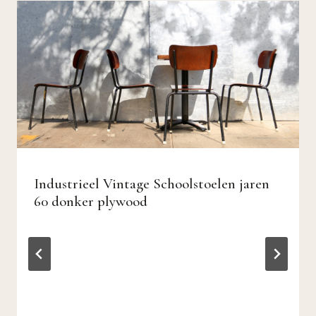
Industrieel Vintage Schoolstoelen jaren
60 donker plywood