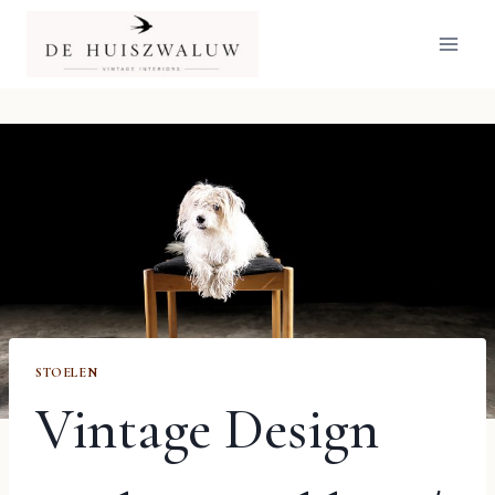
Doorgaan
naar
inhoud
STOELEN
Vintage Design