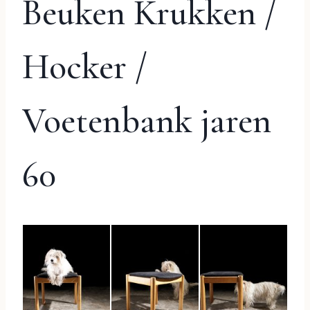
Beuken Krukken /
Hocker /
Voetenbank jaren
60