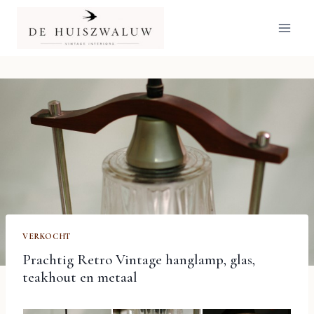
Doorgaan
naar
inhoud
VERKOCHT
Prachtig Retro Vintage hanglamp, glas,
teakhout en metaal