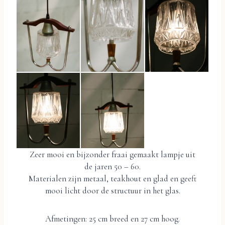
Zeer mooi en bijzonder fraai gemaakt lampje uit
de jaren 50 – 60.
Materialen zijn metaal, teakhout en glad en geeft
mooi licht door de structuur in het glas.
Afmetingen: 25 cm breed en 27 cm hoog.