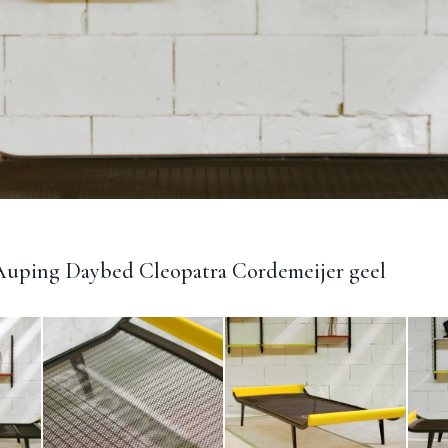
Auping Daybed Cleopatra Cordemeijer geel