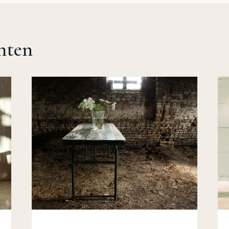
chten