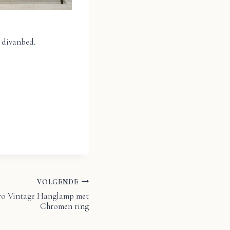
 divanbed.
VOLGENDE
tro Vintage Hanglamp met
Chromen ring