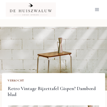
Doorgaan
naar
inhoud
VERKOCHT
Retro Vintage Bijzettafel Gispen? Dambord
blad