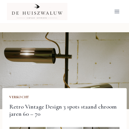
Doorgaan
naar
inhoud
VERKOCHT
Retro Vintage Design 3 spots staand chroom
jaren 60 – 70