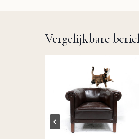
navigatie
Vergelijkbare beri