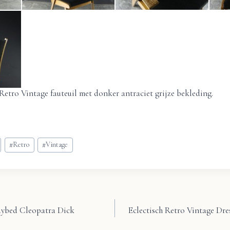
Retro Vintage fauteuil met donker antraciet grijze bekleding.
#
Retro
#
Vintage
aybed Cleopatra Dick
Eclectisch Retro Vintage Dre