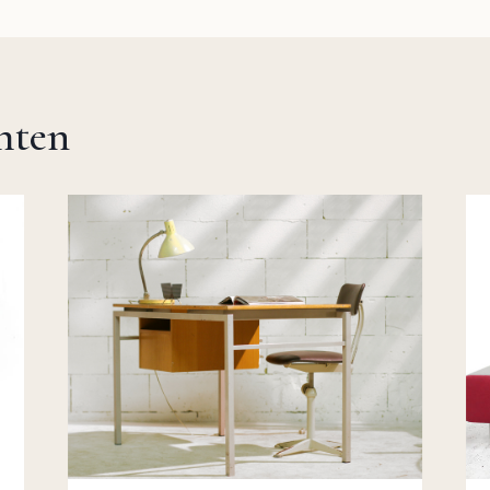
chten