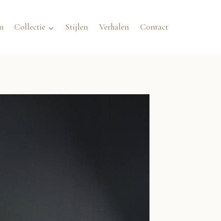
n
Collectie
Stijlen
Verhalen
Contact