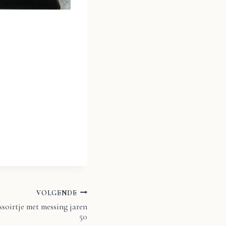
VOLGENDE
ssoirtje met messing jaren
50