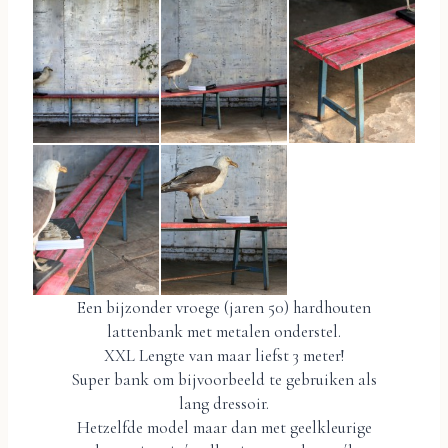
Een bijzonder vroege (jaren 50) hardhouten
lattenbank met metalen onderstel.
XXL Lengte van maar liefst 3 meter!
Super bank om bijvoorbeeld te gebruiken als
lang dressoir.
Hetzelfde model maar dan met geelkleurige