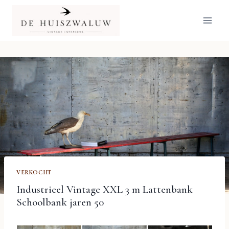
Doorgaan
naar
inhoud
VERKOCHT
Industrieel Vintage XXL 3 m Lattenbank
Schoolbank jaren 50