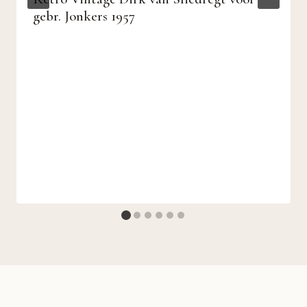
gebr. Jonkers 1957