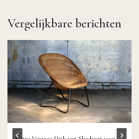
Vergelijkbare berichten
Retro Vintage Dirk van Sliedregt voor