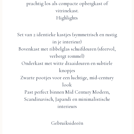
prachtig los als compacte opbergkast of
vitrinekast.
Highlights
Set van 2 identieke kastjes (symmetrisch en rustig
in je interieur)
Bovenkast met ribbelglas schuifdeuren (sfeervol,
verbergt rommel)
Onderkast met witte draaideuren en subtiele
knopjes
Zwarte pootjes voor een luchtige, mid-century
look
Past perfect binnen Mid Century Modern,
Scandinavisch, Japandi en minimalistische
interieurs
Gebruiksideeën