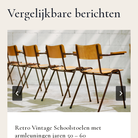
Vergelijkbare berichten
Retro Vintage Schoolstoelen met
armleuningen jaren 50 – 60