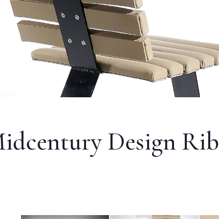
idcentury Design Rib