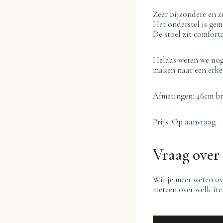
Zeer bijzondere en z
Het onderstel is gem
De stoel zit comforta
Helaas weten we nog 
maken naar een erke
Afmetingen: 46cm bre
Prijs: Op aanvraag
Vraag over 
Wil je meer weten ov
meteen over welk ite