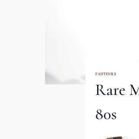
FAUTEUILS
Rare M
80s