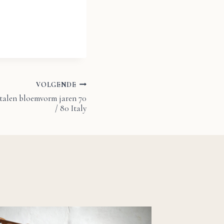
VOLGENDE
talen bloemvorm jaren 70
/ 80 Italy