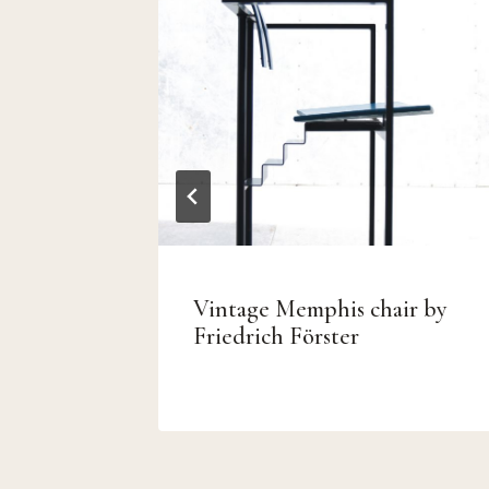
chitect
le 50
Vintage Memphis chair by
Friedrich Förster