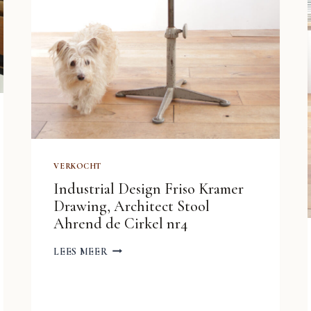
VERKOCHT
Industrial Design Friso Kramer
Drawing, Architect Stool
Ahrend de Cirkel nr4
INDUSTRIAL
LEES MEER
DESIGN
FRISO
KRAMER
DRAWING,
ARCHITECT