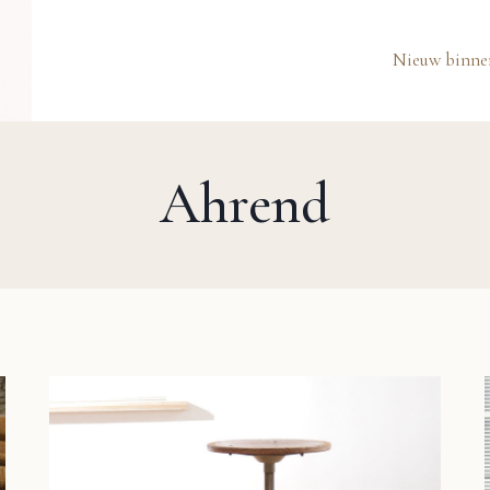
Nieuw binne
Ahrend