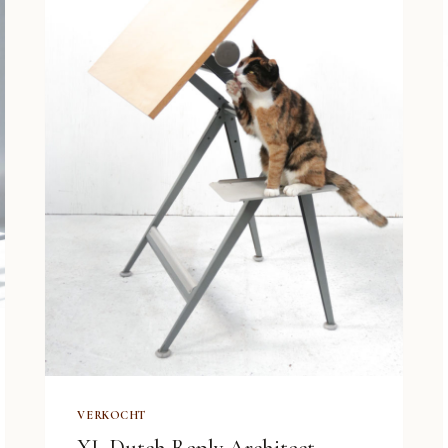
VERKOCHT
XL Dutch Reply Architect