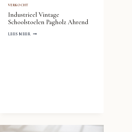
VERKOCHT
Industrieel Vintage
Schoolstoelen Pagholz Ahrend
INDUSTRIEEL
LEES MEER
VINTAGE
SCHOOLSTOELEN
PAGHOLZ
AHREND