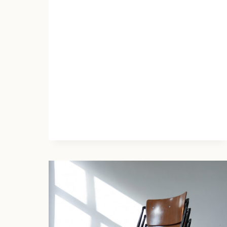
AHREND