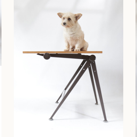
AHREND
DE
CIRKEL