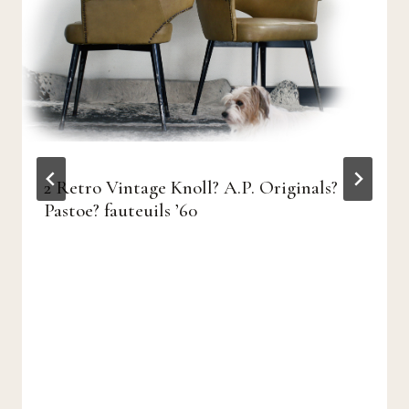
2 Retro Vintage Knoll? A.P. Originals?
Pastoe? fauteuils ’60