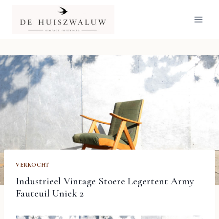
Doorgaan
naar
inhoud
VERKOCHT
Industrieel Vintage Stoere Legertent Army
Fauteuil Uniek 2