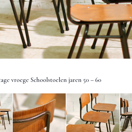
tage vroege Schoolstoelen jaren 50 – 60