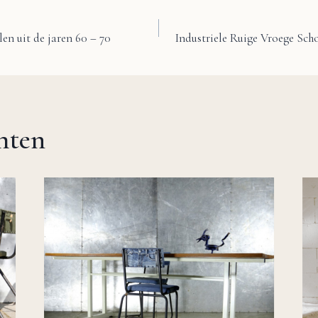
en uit de jaren 60 – 70
Industriele Ruige Vroege Sc
chten