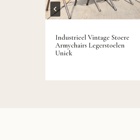
Industrieel Vintage Stoere
s Bistro
Armychairs Legerstoelen
Uniek